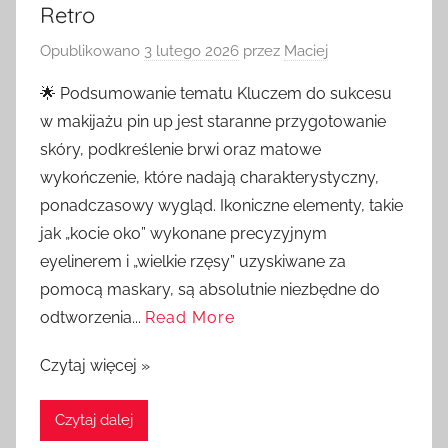
Retro
Opublikowano
3 lutego 2026
przez
Maciej
🌟 Podsumowanie tematu Kluczem do sukcesu
w makijażu pin up jest staranne przygotowanie
skóry, podkreślenie brwi oraz matowe
wykończenie, które nadają charakterystyczny,
ponadczasowy wygląd. Ikoniczne elementy, takie
jak „kocie oko” wykonane precyzyjnym
eyelinerem i „wielkie rzęsy” uzyskiwane za
pomocą maskary, są absolutnie niezbędne do
odtworzenia...
Read More
Czytaj więcej »
Czytaj dalej