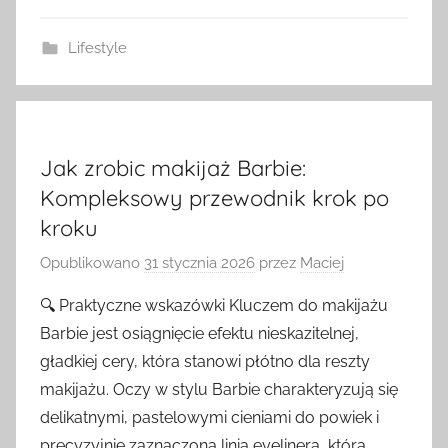
Lifestyle
Jak zrobic makijaż Barbie:
Kompleksowy przewodnik krok po
kroku
Opublikowano
31 stycznia 2026
przez
Maciej
🔍 Praktyczne wskazówki Kluczem do makijażu
Barbie jest osiągnięcie efektu nieskazitelnej,
gładkiej cery, która stanowi płótno dla reszty
makijażu. Oczy w stylu Barbie charakteryzują się
delikatnymi, pastelowymi cieniami do powiek i
precyzyjnie zaznaczoną linią eyelinera, która