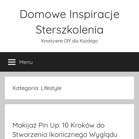
Przejdź
Domowe Inspiracje
do
treści
Sterszkolenia
Kreatywne DIY dla Każdego
Menu
Kategoria:
Lifestyle
Makijaż Pin Up: 10 Kroków do
Stworzenia Ikonicznego Wyglądu