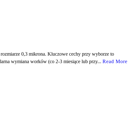
o rozmiarze 0,3 mikrona. Kluczowe cechy przy wyborze to
ularna wymiana worków (co 2-3 miesiące lub przy...
Read More