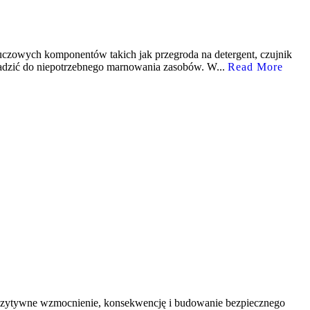
czowych komponentów takich jak przegroda na detergent, czujnik
wadzić do niepotrzebnego marnowania zasobów. W...
Read More
pozytywne wzmocnienie, konsekwencję i budowanie bezpiecznego