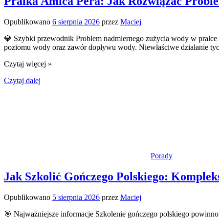
Pralka Amica Pera: Jak Rozwiązać Prob
Opublikowano
6 sierpnia 2026
przez
Maciej
💎 Szybki przewodnik Problem nadmiernego zużycia wody w pralce 
poziomu wody oraz zawór dopływu wody. Niewłaściwe działanie tych
Czytaj więcej »
Czytaj dalej
Porady
Jak Szkolić Gończego Polskiego: Komplek
Opublikowano
5 sierpnia 2026
przez
Maciej
🎯 Najważniejsze informacje Szkolenie gończego polskiego powinn