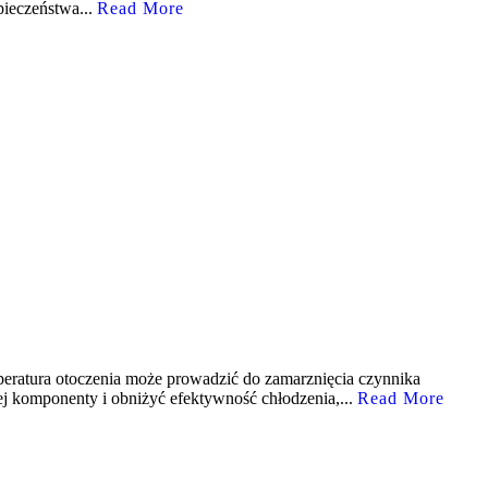
pieczeństwa...
Read More
peratura otoczenia może prowadzić do zamarznięcia czynnika
j komponenty i obniżyć efektywność chłodzenia,...
Read More