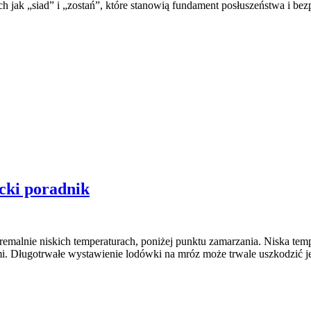
jak „siad” i „zostań”, które stanowią fundament posłuszeństwa i bez
cki poradnik
emalnie niskich temperaturach, poniżej punktu zamarzania. Niska tem
. Długotrwałe wystawienie lodówki na mróz może trwale uszkodzić je