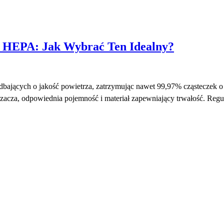
 HEPA: Jak Wybrać Ten Idealny?
dbających o jakość powietrza, zatrzymując nawet 99,97% cząsteczek 
rzacza, odpowiednia pojemność i materiał zapewniający trwałość. Reg