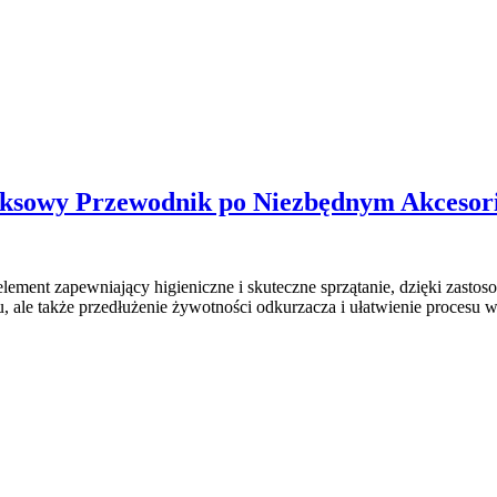
ksowy Przewodnik po Niezbędnym Akceso
ment zapewniający higieniczne i skuteczne sprzątanie, dzięki zastoso
, ale także przedłużenie żywotności odkurzacza i ułatwienie procesu w