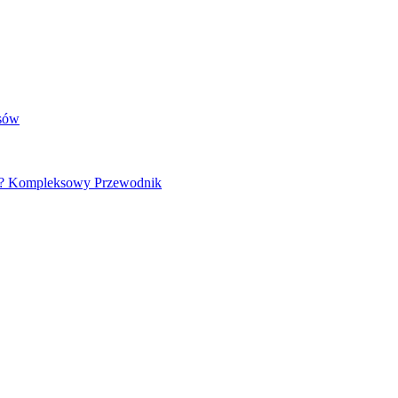
osów
e? Kompleksowy Przewodnik