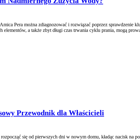
lem Nadmiernego Zużycia Wody?
Amica Pera można zdiagnozować i rozwiązać poprzez sprawdzenie klu
 elementów, a także zbyt długi czas trwania cyklu prania, mogą pro
sowy Przewodnik dla Właścicieli
o rozpocząć się od pierwszych dni w nowym domu, kładąc nacisk na 