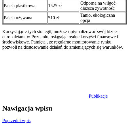
Odporna na wilgoć,
Paleta plastikowa
1525 zł
dłuższa żywotność
Tanio, ekologiczna
Paleta używana
510 zł
opcja
Korzystając z tych strategii, możesz optymalizować swój biznes
europaletami w Poznaniu, osiągając realne korzyści finansowe i
środowiskowe. Pamiętaj, że regularne monitorowanie rynku
pozwoli na dostosowanie działań do zmieniających się warunków.
Publikacje
Nawigacja wpisu
Poprzedni wpis