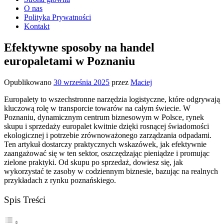
O nas
Polityka Prywatności
Kontakt
Efektywne sposoby na handel
europaletami w Poznaniu
Opublikowano
30 września 2025
przez
Maciej
Europalety to wszechstronne narzędzia logistyczne, które odgrywają
kluczową rolę w transporcie towarów na całym świecie. W
Poznaniu, dynamicznym centrum biznesowym w Polsce, rynek
skupu i sprzedaży europalet kwitnie dzięki rosnącej świadomości
ekologicznej i potrzebie zrównoważonego zarządzania odpadami.
Ten artykuł dostarczy praktycznych wskazówek, jak efektywnie
zaangażować się w ten sektor, oszczędzając pieniądze i promując
zielone praktyki. Od skupu po sprzedaż, dowiesz się, jak
wykorzystać te zasoby w codziennym biznesie, bazując na realnych
przykładach z rynku poznańskiego.
Spis Treści