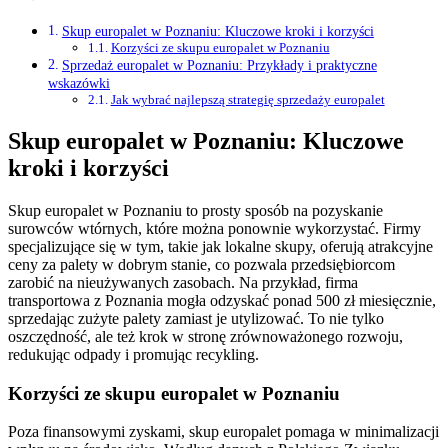
Skup europalet w Poznaniu: Kluczowe kroki i korzyści
Korzyści ze skupu europalet w Poznaniu
Sprzedaż europalet w Poznaniu: Przykłady i praktyczne
wskazówki
Jak wybrać najlepszą strategię sprzedaży europalet
Skup europalet w Poznaniu: Kluczowe
kroki i korzyści
Skup europalet w Poznaniu to prosty sposób na pozyskanie
surowców wtórnych, które można ponownie wykorzystać. Firmy
specjalizujące się w tym, takie jak lokalne skupy, oferują atrakcyjne
ceny za palety w dobrym stanie, co pozwala przedsiębiorcom
zarobić na nieużywanych zasobach. Na przykład, firma
transportowa z Poznania mogła odzyskać ponad 500 zł miesięcznie,
sprzedając zużyte palety zamiast je utylizować. To nie tylko
oszczędność, ale też krok w stronę zrównoważonego rozwoju,
redukując odpady i promując recykling.
Korzyści ze skupu europalet w Poznaniu
Poza finansowymi zyskami, skup europalet pomaga w minimalizacji