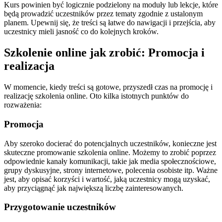
Kurs powinien być logicznie podzielony na moduły lub lekcje, które
będą prowadzić uczestników przez tematy zgodnie z ustalonym
planem. Upewnij się, że treści są łatwe do nawigacji i przejścia, aby
uczestnicy mieli jasność co do kolejnych kroków.
Szkolenie online jak zrobić: Promocja i
realizacja
W momencie, kiedy treści są gotowe, przyszedł czas na promocję i
realizację szkolenia online. Oto kilka istotnych punktów do
rozważenia:
Promocja
Aby szeroko docierać do potencjalnych uczestników, konieczne jest
skuteczne promowanie szkolenia online. Możemy to zrobić poprzez
odpowiednie kanały komunikacji, takie jak media społecznościowe,
grupy dyskusyjne, strony internetowe, polecenia osobiste itp. Ważne
jest, aby opisać korzyści i wartość, jaką uczestnicy mogą uzyskać,
aby przyciągnąć jak największą liczbę zainteresowanych.
Przygotowanie uczestników