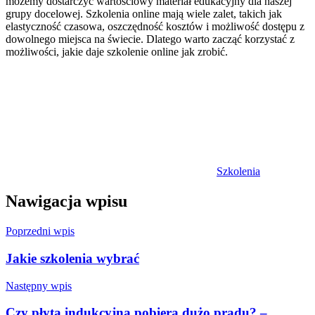
możemy dostarczyć wartościowy materiał edukacyjny dla naszej
grupy docelowej. Szkolenia online mają wiele zalet, takich jak
elastyczność czasowa, oszczędność kosztów i możliwość dostępu z
dowolnego miejsca na świecie. Dlatego warto zacząć korzystać z
możliwości, jakie daje szkolenie online jak zrobić.
Szkolenia
Nawigacja wpisu
Poprzedni wpis
Jakie szkolenia wybrać
Następny wpis
Czy płyta indukcyjna pobiera dużo prądu? –