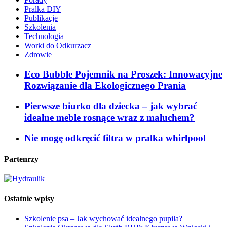
Pralka DIY
Publikacje
Szkolenia
Technologia
Worki do Odkurzacz
Zdrowie
Eco Bubble Pojemnik na Proszek: Innowacyjne
Rozwiązanie dla Ekologicznego Prania
Pierwsze biurko dla dziecka – jak wybrać
idealne meble rosnące wraz z maluchem?
Nie mogę odkręcić filtra w pralka whirlpool
Partenrzy
Ostatnie wpisy
Szkolenie psa – Jak wychować idealnego pupila?