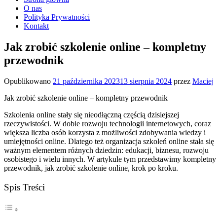
O nas
Polityka Prywatności
Kontakt
Jak zrobić szkolenie online – kompletny
przewodnik
Opublikowano
21 października 2023
13 sierpnia 2024
przez
Maciej
Jak zrobić szkolenie online – kompletny przewodnik
Szkolenia online stały się nieodłączną częścią dzisiejszej
rzeczywistości. W dobie rozwoju technologii internetowych, coraz
większa liczba osób korzysta z możliwości zdobywania wiedzy i
umiejętności online. Dlatego też organizacja szkoleń online stała się
ważnym elementem różnych dziedzin: edukacji, biznesu, rozwoju
osobistego i wielu innych. W artykule tym przedstawimy kompletny
przewodnik, jak zrobić szkolenie online, krok po kroku.
Spis Treści