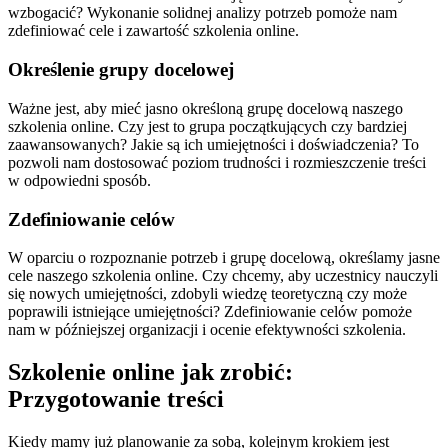
wzbogacić? Wykonanie solidnej analizy potrzeb pomoże nam
zdefiniować cele i zawartość szkolenia online.
Określenie grupy docelowej
Ważne jest, aby mieć jasno określoną grupę docelową naszego
szkolenia online. Czy jest to grupa początkujących czy bardziej
zaawansowanych? Jakie są ich umiejętności i doświadczenia? To
pozwoli nam dostosować poziom trudności i rozmieszczenie treści
w odpowiedni sposób.
Zdefiniowanie celów
W oparciu o rozpoznanie potrzeb i grupę docelową, określamy jasne
cele naszego szkolenia online. Czy chcemy, aby uczestnicy nauczyli
się nowych umiejętności, zdobyli wiedzę teoretyczną czy może
poprawili istniejące umiejętności? Zdefiniowanie celów pomoże
nam w późniejszej organizacji i ocenie efektywności szkolenia.
Szkolenie online jak zrobić:
Przygotowanie treści
Kiedy mamy już planowanie za sobą, kolejnym krokiem jest