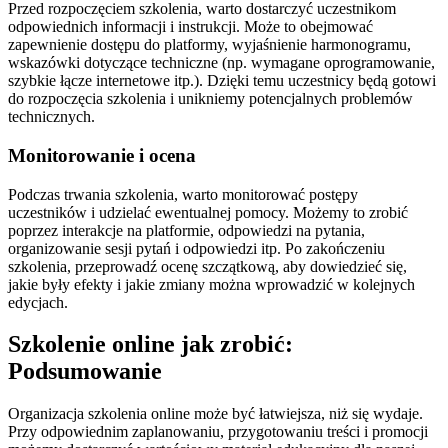
Przed rozpoczęciem szkolenia, warto dostarczyć uczestnikom
odpowiednich informacji i instrukcji. Może to obejmować
zapewnienie dostępu do platformy, wyjaśnienie harmonogramu,
wskazówki dotyczące techniczne (np. wymagane oprogramowanie,
szybkie łącze internetowe itp.). Dzięki temu uczestnicy będą gotowi
do rozpoczęcia szkolenia i unikniemy potencjalnych problemów
technicznych.
Monitorowanie i ocena
Podczas trwania szkolenia, warto monitorować postępy
uczestników i udzielać ewentualnej pomocy. Możemy to zrobić
poprzez interakcje na platformie, odpowiedzi na pytania,
organizowanie sesji pytań i odpowiedzi itp. Po zakończeniu
szkolenia, przeprowadź ocenę szczątkową, aby dowiedzieć się,
jakie były efekty i jakie zmiany można wprowadzić w kolejnych
edycjach.
Szkolenie online jak zrobić:
Podsumowanie
Organizacja szkolenia online może być łatwiejsza, niż się wydaje.
Przy odpowiednim zaplanowaniu, przygotowaniu treści i promocji