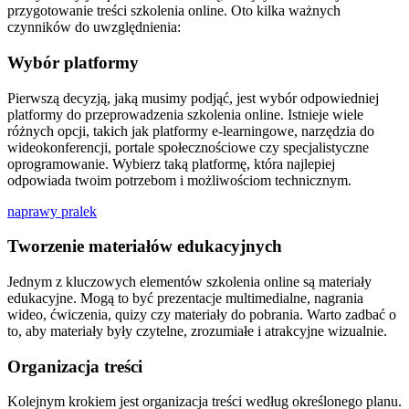
przygotowanie treści szkolenia online. Oto kilka ważnych
czynników do uwzględnienia:
Wybór platformy
Pierwszą decyzją, jaką musimy podjąć, jest wybór odpowiedniej
platformy do przeprowadzenia szkolenia online. Istnieje wiele
różnych opcji, takich jak platformy e-learningowe, narzędzia do
wideokonferencji, portale społecznościowe czy specjalistyczne
oprogramowanie. Wybierz taką platformę, która najlepiej
odpowiada twoim potrzebom i możliwościom technicznym.
naprawy pralek
Tworzenie materiałów edukacyjnych
Jednym z kluczowych elementów szkolenia online są materiały
edukacyjne. Mogą to być prezentacje multimedialne, nagrania
wideo, ćwiczenia, quizy czy materiały do pobrania. Warto zadbać o
to, aby materiały były czytelne, zrozumiałe i atrakcyjne wizualnie.
Organizacja treści
Kolejnym krokiem jest organizacja treści według określonego planu.