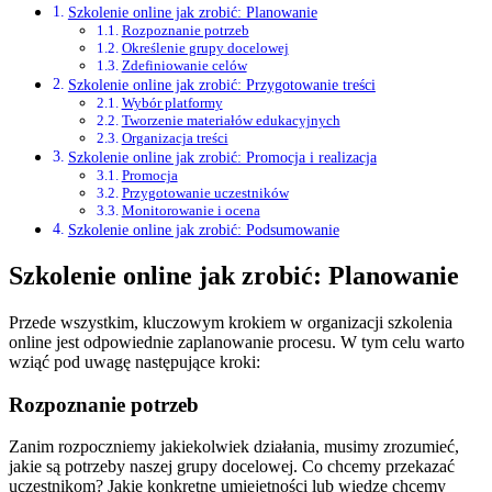
Szkolenie online jak zrobić: Planowanie
Rozpoznanie potrzeb
Określenie grupy docelowej
Zdefiniowanie celów
Szkolenie online jak zrobić: Przygotowanie treści
Wybór platformy
Tworzenie materiałów edukacyjnych
Organizacja treści
Szkolenie online jak zrobić: Promocja i realizacja
Promocja
Przygotowanie uczestników
Monitorowanie i ocena
Szkolenie online jak zrobić: Podsumowanie
Szkolenie online jak zrobić: Planowanie
Przede wszystkim, kluczowym krokiem w organizacji szkolenia
online jest odpowiednie zaplanowanie procesu. W tym celu warto
wziąć pod uwagę następujące kroki:
Rozpoznanie potrzeb
Zanim rozpoczniemy jakiekolwiek działania, musimy zrozumieć,
jakie są potrzeby naszej grupy docelowej. Co chcemy przekazać
uczestnikom? Jakie konkretne umiejętności lub wiedzę chcemy