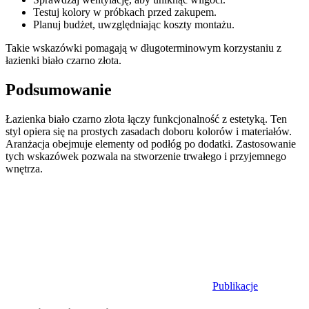
Testuj kolory w próbkach przed zakupem.
Planuj budżet, uwzględniając koszty montażu.
Takie wskazówki pomagają w długoterminowym korzystaniu z
łazienki biało czarno złota.
Podsumowanie
Łazienka biało czarno złota łączy funkcjonalność z estetyką. Ten
styl opiera się na prostych zasadach doboru kolorów i materiałów.
Aranżacja obejmuje elementy od podłóg po dodatki. Zastosowanie
tych wskazówek pozwala na stworzenie trwałego i przyjemnego
wnętrza.
Publikacje