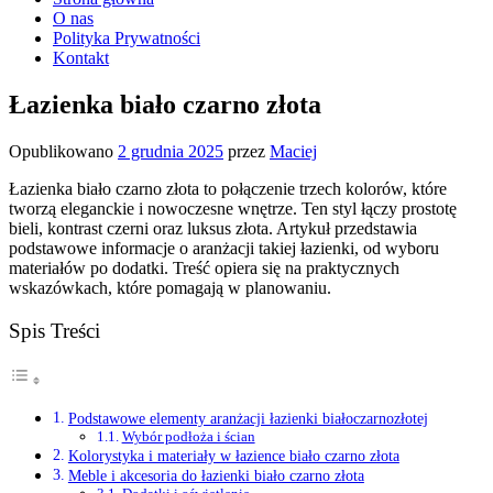
O nas
Polityka Prywatności
Kontakt
Łazienka biało czarno złota
Opublikowano
2 grudnia 2025
przez
Maciej
Łazienka biało czarno złota to połączenie trzech kolorów, które
tworzą eleganckie i nowoczesne wnętrze. Ten styl łączy prostotę
bieli, kontrast czerni oraz luksus złota. Artykuł przedstawia
podstawowe informacje o aranżacji takiej łazienki, od wyboru
materiałów po dodatki. Treść opiera się na praktycznych
wskazówkach, które pomagają w planowaniu.
Spis Treści
Podstawowe elementy aranżacji łazienki białoczarnozłotej
Wybór podłoża i ścian
Kolorystyka i materiały w łazience biało czarno złota
Meble i akcesoria do łazienki biało czarno złota