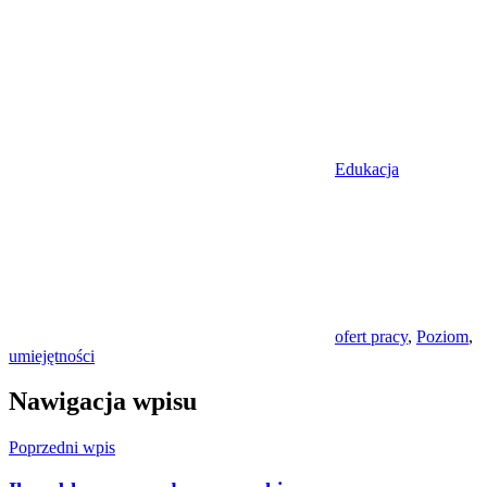
Edukacja
ofert pracy
,
Poziom
,
umiejętności
Nawigacja wpisu
Poprzedni wpis