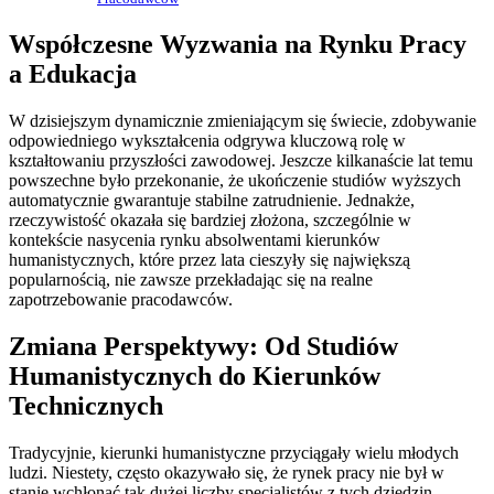
Współczesne Wyzwania na Rynku Pracy
a Edukacja
W dzisiejszym dynamicznie zmieniającym się świecie, zdobywanie
odpowiedniego wykształcenia odgrywa kluczową rolę w
kształtowaniu przyszłości zawodowej. Jeszcze kilkanaście lat temu
powszechne było przekonanie, że ukończenie studiów wyższych
automatycznie gwarantuje stabilne zatrudnienie. Jednakże,
rzeczywistość okazała się bardziej złożona, szczególnie w
kontekście nasycenia rynku absolwentami kierunków
humanistycznych, które przez lata cieszyły się największą
popularnością, nie zawsze przekładając się na realne
zapotrzebowanie pracodawców.
Zmiana Perspektywy: Od Studiów
Humanistycznych do Kierunków
Technicznych
Tradycyjnie, kierunki humanistyczne przyciągały wielu młodych
ludzi. Niestety, często okazywało się, że rynek pracy nie był w
stanie wchłonąć tak dużej liczby specjalistów z tych dziedzin.