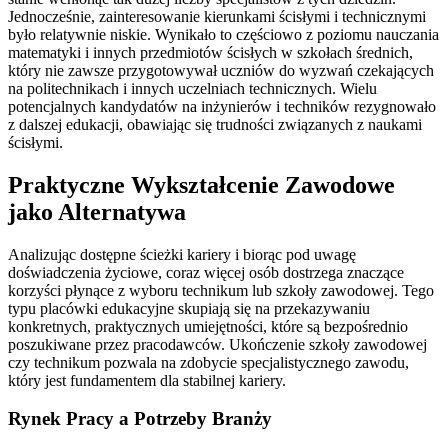
Jednocześnie, zainteresowanie kierunkami ścisłymi i technicznymi
było relatywnie niskie. Wynikało to częściowo z poziomu nauczania
matematyki i innych przedmiotów ścisłych w szkołach średnich,
który nie zawsze przygotowywał uczniów do wyzwań czekających
na politechnikach i innych uczelniach technicznych. Wielu
potencjalnych kandydatów na inżynierów i techników rezygnowało
z dalszej edukacji, obawiając się trudności związanych z naukami
ścisłymi.
Praktyczne Wykształcenie Zawodowe
jako Alternatywa
Analizując dostępne ścieżki kariery i biorąc pod uwagę
doświadczenia życiowe, coraz więcej osób dostrzega znaczące
korzyści płynące z wyboru technikum lub szkoły zawodowej. Tego
typu placówki edukacyjne skupiają się na przekazywaniu
konkretnych, praktycznych umiejętności, które są bezpośrednio
poszukiwane przez pracodawców. Ukończenie szkoły zawodowej
czy technikum pozwala na zdobycie specjalistycznego zawodu,
który jest fundamentem dla stabilnej kariery.
Rynek Pracy a Potrzeby Branży