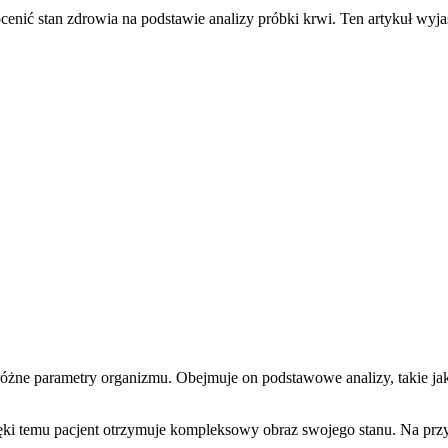
cenić stan zdrowia na podstawie analizy próbki krwi. Ten artykuł wyjaś
ć różne parametry organizmu. Obejmuje on podstawowe analizy, takie ja
ięki temu pacjent otrzymuje kompleksowy obraz swojego stanu. Na prz