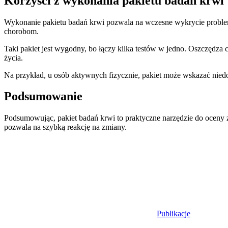
Korzyści z wykonania pakietu badań krwi
Wykonanie pakietu badań krwi pozwala na wczesne wykrycie problem
chorobom.
Taki pakiet jest wygodny, bo łączy kilka testów w jedno. Oszczędz
życia.
Na przykład, u osób aktywnych fizycznie, pakiet może wskazać niedo
Podsumowanie
Podsumowując, pakiet badań krwi to praktyczne narzędzie do oceny z
pozwala na szybką reakcję na zmiany.
Publikacje