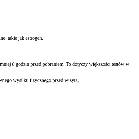
, takie jak estrogen.
jmniej 8 godzin przed pobraniem. To dotyczy większości testów w
wnego wysiłku fizycznego przed wizytą.