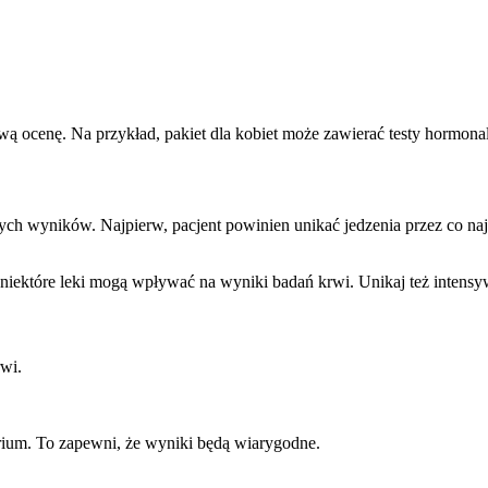
ocenę. Na przykład, pakiet dla kobiet może zawierać testy hormonalne
nych wyników. Najpierw, pacjent powinien unikać jedzenia przez co na
iektóre leki mogą wpływać na wyniki badań krwi. Unikaj też intensy
rwi.
orium. To zapewni, że wyniki będą wiarygodne.