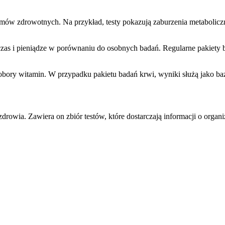
ów zdrowotnych. Na przykład, testy pokazują zaburzenia metabolicz
a czas i pieniądze w porównaniu do osobnych badań. Regularne pakiety
bory witamin. W przypadku pakietu badań krwi, wyniki służą jako baz
drowia. Zawiera on zbiór testów, które dostarczają informacji o organ