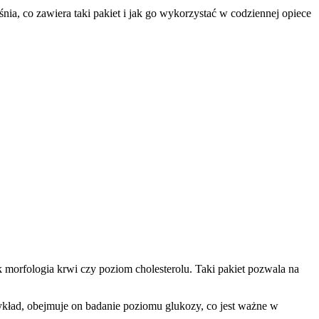
nia, co zawiera taki pakiet i jak go wykorzystać w codziennej opiece
k morfologia krwi czy poziom cholesterolu. Taki pakiet pozwala na
ykład, obejmuje on badanie poziomu glukozy, co jest ważne w