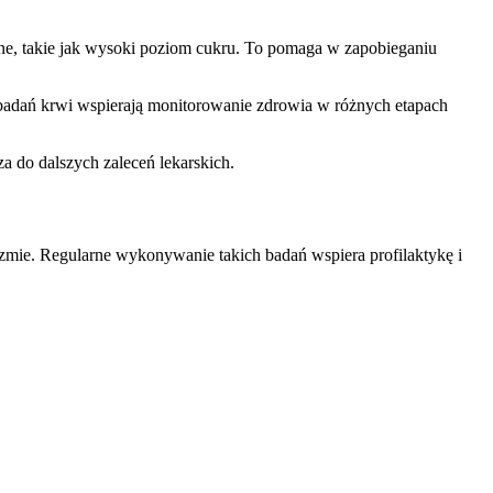
ne, takie jak wysoki poziom cukru. To pomaga w zapobieganiu
 badań krwi wspierają monitorowanie zdrowia w różnych etapach
a do dalszych zaleceń lekarskich.
izmie. Regularne wykonywanie takich badań wspiera profilaktykę i