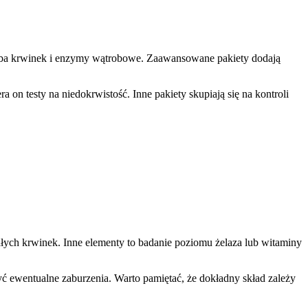
liczba krwinek i enzymy wątrobowe. Zaawansowane pakiety dodają
on testy na niedokrwistość. Inne pakiety skupiają się na kontroli
iałych krwinek. Inne elementy to badanie poziomu żelaza lub witaminy
yć ewentualne zaburzenia. Warto pamiętać, że dokładny skład zależy