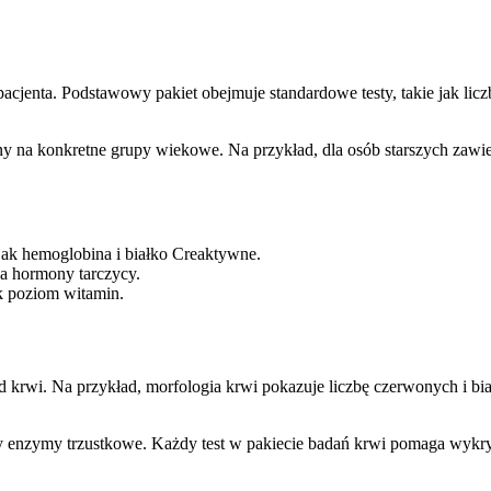
 pacjenta. Podstawowy pakiet obejmuje standardowe testy, takie jak 
 na konkretne grupy wiekowe. Na przykład, dla osób starszych zawiera 
k hemoglobina i białko Creaktywne.
na hormony tarczycy.
ak poziom witamin.
ad krwi. Na przykład, morfologia krwi pokazuje liczbę czerwonych i b
 czy enzymy trzustkowe. Każdy test w pakiecie badań krwi pomaga wykr