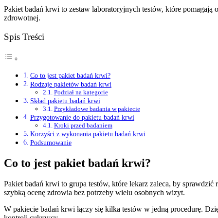
Pakiet badań krwi to zestaw laboratoryjnych testów, które pomagają o
zdrowotnej.
Spis Treści
Co to jest pakiet badań krwi?
Rodzaje pakietów badań krwi
Podział na kategorie
Skład pakietu badań krwi
Przykładowe badania w pakiecie
Przygotowanie do pakietu badań krwi
Kroki przed badaniem
Korzyści z wykonania pakietu badań krwi
Podsumowanie
Co to jest pakiet badań krwi?
Pakiet badań krwi to grupa testów, które lekarz zaleca, by sprawdzi
szybką ocenę zdrowia bez potrzeby wielu osobnych wizyt.
W pakiecie badań krwi łączy się kilka testów w jedną procedurę. Dz
kontroli cukrzycy.