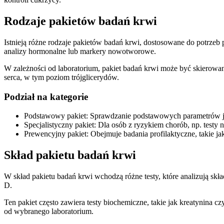
Rodzaje pakietów badań krwi
Istnieją różne rodzaje pakietów badań krwi, dostosowane do potrzeb
analizy hormonalne lub markery nowotworowe.
W zależności od laboratorium, pakiet badań krwi może być skierowany
serca, w tym poziom trójglicerydów.
Podział na kategorie
Podstawowy pakiet: Sprawdzanie podstawowych parametrów ja
Specjalistyczny pakiet: Dla osób z ryzykiem chorób, np. testy 
Prewencyjny pakiet: Obejmuje badania profilaktyczne, takie j
Skład pakietu badań krwi
W skład pakietu badań krwi wchodzą różne testy, które analizują skł
D.
Ten pakiet często zawiera testy biochemiczne, takie jak kreatynina
od wybranego laboratorium.