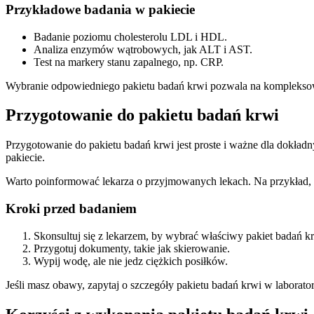
Przykładowe badania w pakiecie
Badanie poziomu cholesterolu LDL i HDL.
Analiza enzymów wątrobowych, jak ALT i AST.
Test na markery stanu zapalnego, np. CRP.
Wybranie odpowiedniego pakietu badań krwi pozwala na kompleksową 
Przygotowanie do pakietu badań krwi
Przygotowanie do pakietu badań krwi jest proste i ważne dla dokład
pakiecie.
Warto poinformować lekarza o przyjmowanych lekach. Na przykład, n
Kroki przed badaniem
Skonsultuj się z lekarzem, by wybrać właściwy pakiet badań k
Przygotuj dokumenty, takie jak skierowanie.
Wypij wodę, ale nie jedz ciężkich posiłków.
Jeśli masz obawy, zapytaj o szczegóły pakietu badań krwi w laborat