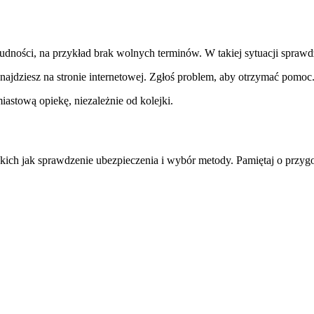
ności, na przykład brak wolnych terminów. W takiej sytuacji sprawdź 
 znajdziesz na stronie internetowej. Zgłoś problem, aby otrzymać pomoc
astową opiekę, niezależnie od kolejki.
kich jak sprawdzenie ubezpieczenia i wybór metody. Pamiętaj o przy