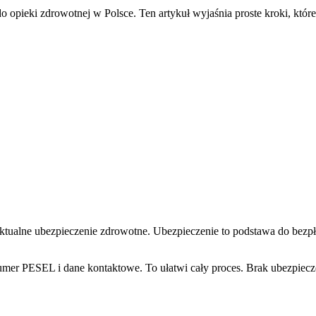
opieki zdrowotnej w Polsce. Ten artykuł wyjaśnia proste kroki, które
aktualne ubezpieczenie zdrowotne. Ubezpieczenie to podstawa do bezpł
k numer PESEL i dane kontaktowe. To ułatwi cały proces. Brak ubezpi