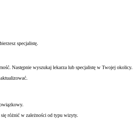
erzesz specjalistę.
ość. Następnie wyszukaj lekarza lub specjalistę w Twojej okolicy.
 aktualizować.
obowiązkowy.
się różnić w zależności od typu wizyty.