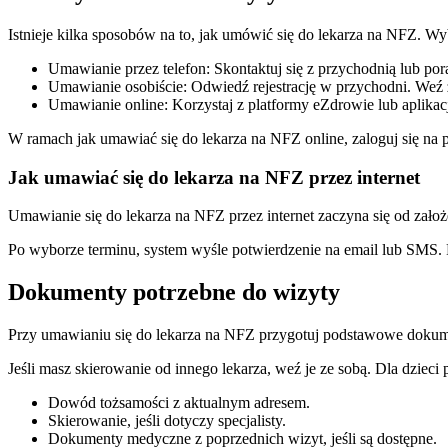
Istnieje kilka sposobów na to, jak umówić się do lekarza na NFZ. Wyb
Umawianie przez telefon: Skontaktuj się z przychodnią lub por
Umawianie osobiście: Odwiedź rejestrację w przychodni. Weź
Umawianie online: Korzystaj z platformy eZdrowie lub aplikac
W ramach jak umawiać się do lekarza na NFZ online, zaloguj się na p
Jak umawiać się do lekarza na NFZ przez internet
Umawianie się do lekarza na NFZ przez internet zaczyna się od założ
Po wyborze terminu, system wyśle potwierdzenie na email lub SMS. 
Dokumenty potrzebne do wizyty
Przy umawianiu się do lekarza na NFZ przygotuj podstawowe dokume
Jeśli masz skierowanie od innego lekarza, weź je ze sobą. Dla dzieci
Dowód tożsamości z aktualnym adresem.
Skierowanie, jeśli dotyczy specjalisty.
Dokumenty medyczne z poprzednich wizyt, jeśli są dostępne.