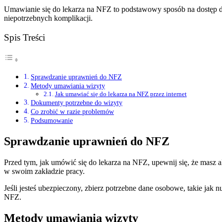
Umawianie się do lekarza na NFZ to podstawowy sposób na dostęp do 
niepotrzebnych komplikacji.
Spis Treści
Sprawdzanie uprawnień do NFZ
Metody umawiania wizyty
Jak umawiać się do lekarza na NFZ przez internet
Dokumenty potrzebne do wizyty
Co zrobić w razie problemów
Podsumowanie
Sprawdzanie uprawnień do NFZ
Przed tym, jak umówić się do lekarza na NFZ, upewnij się, że masz 
w swoim zakładzie pracy.
Jeśli jesteś ubezpieczony, zbierz potrzebne dane osobowe, takie ja
NFZ.
Metody umawiania wizyty