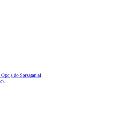
Opcja do Sprzątania!
zzy