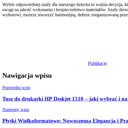
Wybór odpowiedniej szafy dla starszego dziecka to ważna decyzja, kt
uwagi na jakość wykonania i bezpieczeństwo materiałów. Szafy drew
wyborowi, możesz stworzyć harmonijną, dobrze zorganizowaną przest
Publikacje
Nawigacja wpisu
Poprzedni wpis
Tusz do drukarki HP Deskjet 1510 – jaki wybrać i na
Następny wpis
Płytki Wielkoformatowe: Nowoczesna Elegancja i Pr