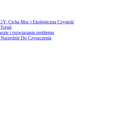
GY: Cicha Moc i Ekologiczna Czystość
 Toruń
zie i rozwiązaniu problemu
Narzędzie Do Czyszczenia