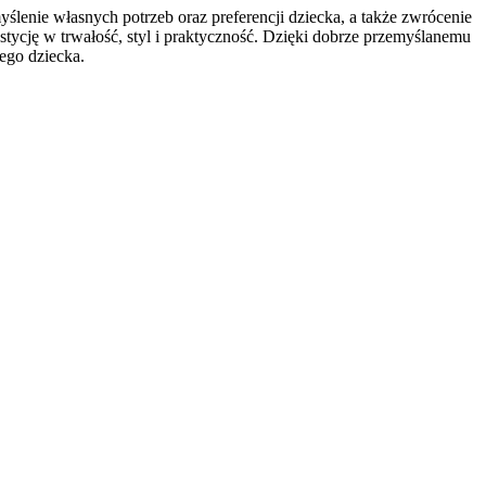
ślenie własnych potrzeb oraz preferencji dziecka, a także zwrócenie
tycję w trwałość, styl i praktyczność. Dzięki dobrze przemyślanemu
ego dziecka.