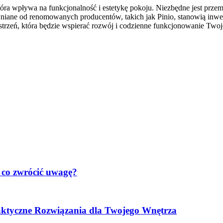
óra wpływa na funkcjonalność i estetykę pokoju. Niezbędne jest przemy
niane od renomowanych producentów, takich jak Pinio, stanowią inwes
rzeń, która będzie wspierać rozwój i codzienne funkcjonowanie Twoj
 co zwrócić uwagę?
aktyczne Rozwiązania dla Twojego Wnętrza