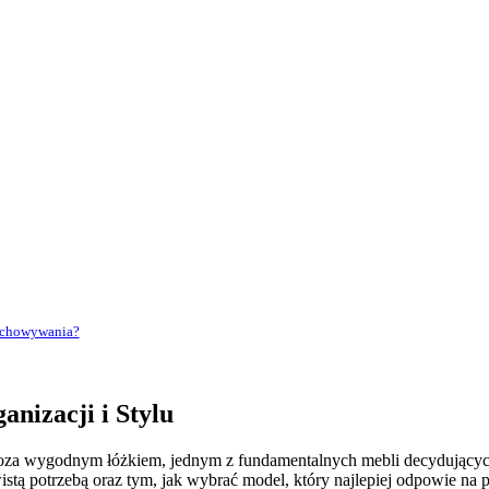
zechowywania?
nizacji i Stylu
 Poza wygodnym łóżkiem, jednym z fundamentalnych mebli decydujących
tą potrzebą oraz tym, jak wybrać model, który najlepiej odpowie na p