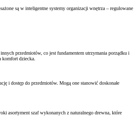
sażone są w inteligentne systemy organizacji wnętrza – regulowane
i innych przedmiotów, co jest fundamentem utrzymania porządku i
a komfort dziecka.
egację i dostęp do przedmiotów. Mogą one stanowić doskonałe
eroki asortyment szaf wykonanych z naturalnego drewna, które