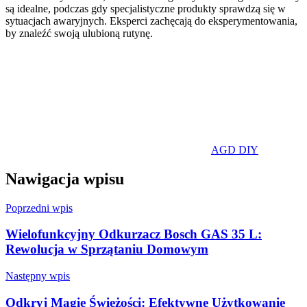
są idealne, podczas gdy specjalistyczne produkty sprawdzą się w
sytuacjach awaryjnych. Eksperci zachęcają do eksperymentowania,
by znaleźć swoją ulubioną rutynę.
AGD DIY
Nawigacja wpisu
Poprzedni wpis
Wielofunkcyjny Odkurzacz Bosch GAS 35 L:
Rewolucja w Sprzątaniu Domowym
Następny wpis
Odkryj Magię Świeżości: Efektywne Użytkowanie