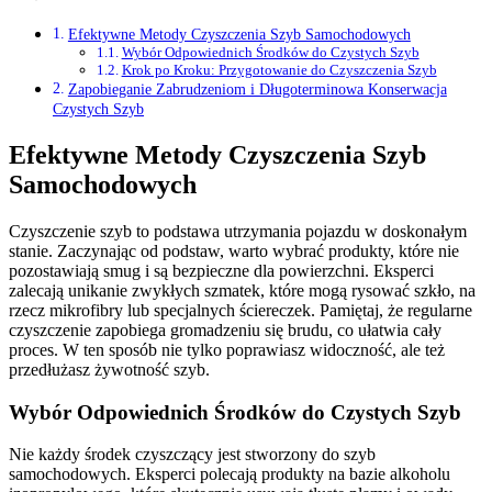
Efektywne Metody Czyszczenia Szyb Samochodowych
Wybór Odpowiednich Środków do Czystych Szyb
Krok po Kroku: Przygotowanie do Czyszczenia Szyb
Zapobieganie Zabrudzeniom i Długoterminowa Konserwacja
Czystych Szyb
Efektywne Metody Czyszczenia Szyb
Samochodowych
Czyszczenie szyb to podstawa utrzymania pojazdu w doskonałym
stanie. Zaczynając od podstaw, warto wybrać produkty, które nie
pozostawiają smug i są bezpieczne dla powierzchni. Eksperci
zalecają unikanie zwykłych szmatek, które mogą rysować szkło, na
rzecz mikrofibry lub specjalnych ściereczek. Pamiętaj, że regularne
czyszczenie zapobiega gromadzeniu się brudu, co ułatwia cały
proces. W ten sposób nie tylko poprawiasz widoczność, ale też
przedłużasz żywotność szyb.
Wybór Odpowiednich Środków do Czystych Szyb
Nie każdy środek czyszczący jest stworzony do szyb
samochodowych. Eksperci polecają produkty na bazie alkoholu