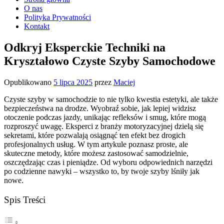
O nas
Polityka Prywatności
Kontakt
Odkryj Eksperckie Techniki na
Kryształowo Czyste Szyby Samochodowe
Opublikowano
5 lipca 2025
przez
Maciej
Czyste szyby w samochodzie to nie tylko kwestia estetyki, ale także
bezpieczeństwa na drodze. Wyobraź sobie, jak lepiej widzisz
otoczenie podczas jazdy, unikając refleksów i smug, które mogą
rozproszyć uwagę. Eksperci z branży motoryzacyjnej dzielą się
sekretami, które pozwalają osiągnąć ten efekt bez drogich
profesjonalnych usług. W tym artykule poznasz proste, ale
skuteczne metody, które możesz zastosować samodzielnie,
oszczędzając czas i pieniądze. Od wyboru odpowiednich narzędzi
po codzienne nawyki – wszystko to, by twoje szyby lśniły jak
nowe.
Spis Treści